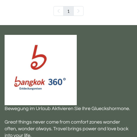
1
Bewegung im Urlaub Aktivieren Sie Ihre Glueckshormone.
Great things never come from comfort zones wander
often, wonder always. Travel brings power and love back
into your life.