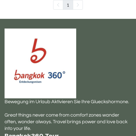
1
Bewegung im Urlaub Aktivieren Sie Ihre Glueckshormone.
Great things never come from comfort zones wander
often, wonder always. Travel brings power and love back
into your life.
B
angkok360 Tour